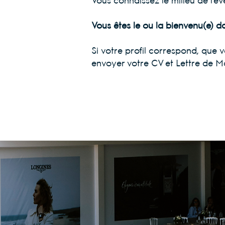
Vous connaissez le milieu de l’év
Vous êtes le ou la bienvenu(e) da
Si votre profil correspond, que 
envoyer votre CV et Lettre de Mo