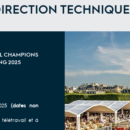
DIRECTION TECHNIQUE
AL CHAMPIONS
NG 2025
2025
(dates non
télétravail et à