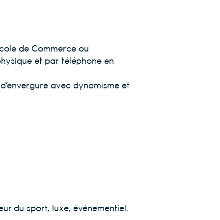
 École de Commerce ou
 physique et par téléphone en
t d’envergure avec dynamisme et
r du sport, luxe, événementiel.