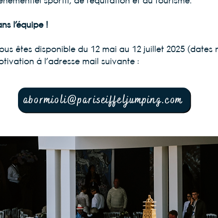
énementiel sportif, de l’équitation et du tourisme.
ns l’équipe !
vous êtes disponible du 12 mai au 12 juillet 2025 (dates
tivation à l’adresse mail suivante :
abormioli@pariseiffeljumping.com