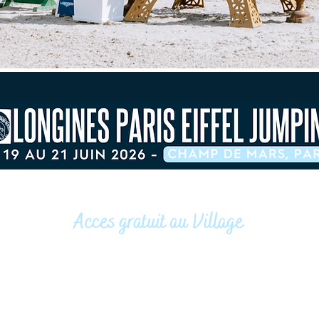
Acces gratuit au Village
Champ de Mars, Paris 7e