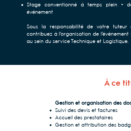
Stage conventionné à temps plein + d
événement
Sous la responsabilité de votre tuteur
contribuez à l’organisation de l’événemen
au sein du service Technique et Logistique.
À ce ti
Gestion et organisation des doss
Suivi des devis et factures
Accueil des prestataires
Gestion et attribution des bad