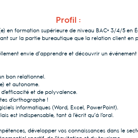
Profil :
t(e) en formation supérieure de niveau BAC+ 3/4/5 en
tant sur la partie bureautique que la relation client en
éellement envie d’apprendre et découvrir un événemen
un bon relationnel.
(e) et autonome.
 d’efficacité et de polyvalence.
utes d’orthographe !
ogiciels informatiques (Word, Excel, PowerPoint).
is est indispensable, tant à l’écrit qu’à l’oral.
pétences, développer vos connaissances dans le secteu