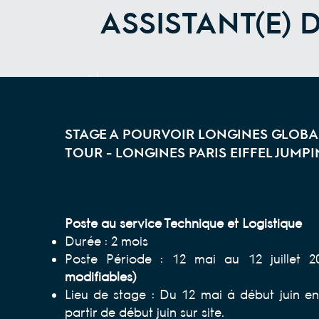
ASSISTANT(E) 
STAGE A POURVOIR LONGINES GLOB
TOUR - LONGINES PARIS EIFFEL JUMPI
Poste au service Technique et Logistique
Durée : 2 mois
Poste Période : 12 mai au 12 juillet 
modifiables)
Lieu de stage : Du 12 mai à début juin en 
partir de début juin sur site.