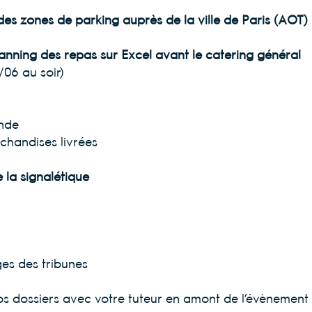
es zones de parking auprès de la ville de Paris (AOT)
lanning des repas sur Excel avant le catering général
06 au soir)
nde
rchandises livrées
 la signalétique
es des tribunes
os dossiers avec votre tuteur en amont de l’évènement