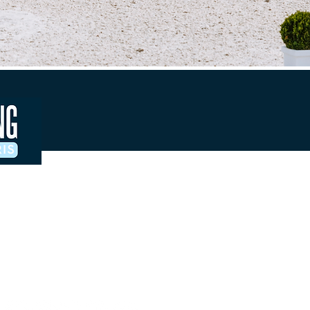
Contacts & accreditations presse