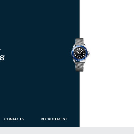
HydroConquest
CONTACTS
RECRUTEMENT
ROUTE EIFFEL