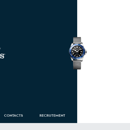
HydroConquest
CONTACTS
RECRUTEMENT
ROUTE EIFFEL