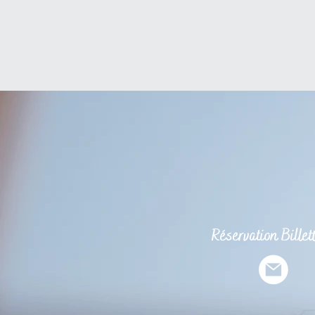
Réservation B
illet