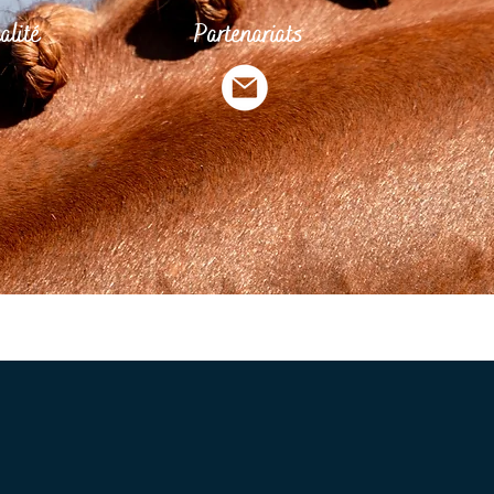
alité
Partenariats