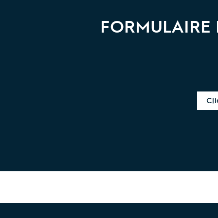
E
FORMULAIRE 
Cli