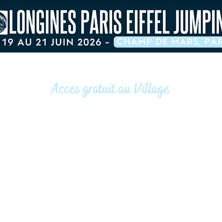
Acces gratuit au Village
Champ de Mars, Paris 7e