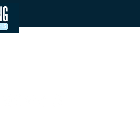
Contacts & accreditations presse