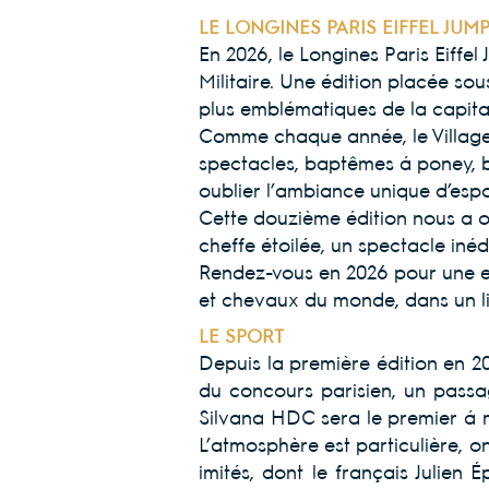
LE LONGINES PARIS EIFFEL JU
En 2026, le Longines Paris Eiffe
Militaire. Une édition placée sou
plus emblématiques de la capita
Comme chaque année, le Village e
spectacles, baptêmes à poney, b
oublier l’ambiance unique d’espoi
Cette douzième édition nous a of
cheffe étoilée, un spectacle iné
Rendez-vous en 2026 pour une ex
et chevaux du monde, dans un li
LE SPORT
Depuis la première édition en 2
du concours parisien, un passage
Silvana HDC sera le premier à m
L’atmosphère est particulière, o
imités, dont le français Julie