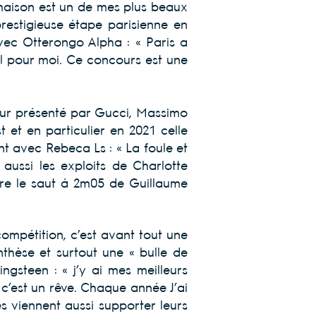
a maison est un de mes plus beaux
restigieuse étape parisienne en
avec Otterongo Alpha : « Paris a
cial pour moi. Ce concours est une
our présenté par Gucci, Massimo
 et en particulier en 2021 celle
nt avec Rebeca Ls : « La foule et
 aussi les exploits de Charlotte
ore le saut à 2m05 de Guillaume
compétition, c’est avant tout une
enthèse et surtout une « bulle de
ngsteen : « j’y ai mes meilleurs
c’est un rêve. Chaque année J’ai
s viennent aussi supporter leurs