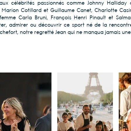
ux célébrités passionnés comme Johnny Halliday ou
Marion Cotillard et Guillaume Canet, Charlotte Casira
emme Carla Bruni, François Henri Pinault et Salma 
r, admirer ou découvrir ce sport né de la rencontr
hefort, notre regretté Jean qui ne manqua jamais une e