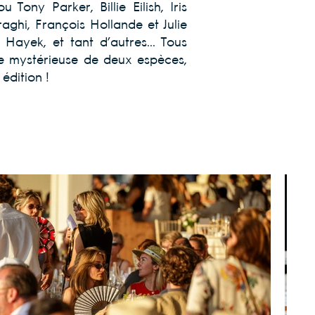
 Tony Parker, Billie Eilish, Iris
ghi, François Hollande et Julie
Hayek, et tant d’autres... Tous
e mystérieuse de deux espèces,
́dition !