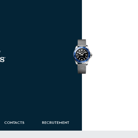
HydroConquest
CONTACTS
RECRUTEMENT
ROUTE EIFFEL