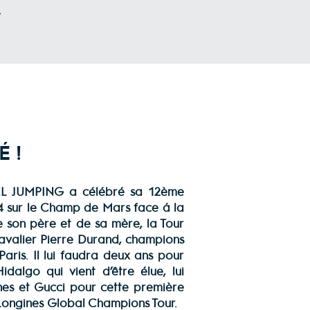
Y
É !
L JUMPING a célébré sa 12ème
014 sur le Champ de Mars face à la
e son père et de sa mère, la Tour
n cavalier Pierre Durand, champions
 Paris. Il lui faudra deux ans pour
algo qui vient d’être élue, lui
ines et Gucci pour cette première
e Longines Global Champions Tour.