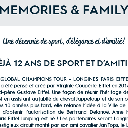
MEMORIES & FAMIL
Une décennie de sport, d'élégance et d'amitié!
JÀ 12 ANS DE SPORT ET D’AMITI
ES GLOBAL CHAMPIONS TOUR - LONGINES PARIS EIFFE
 été pensé et créé par Virginie Coupérie-Eiffel en 2
d-père Gustave Eiffel. Une façon de réunir l’héritage d
’est en assistant au jubilé du cheval Jappeloup et de so
 10 années plus tard, elle relance l’idée à la Ville de
’obtenir l’autorisation de Bertrand Delanoë. Anne Hid
ris Eiffel Jumping est né ! Les partenaires seront Long
restigieux circuit monté par son ami cavalier Jan Tops, l