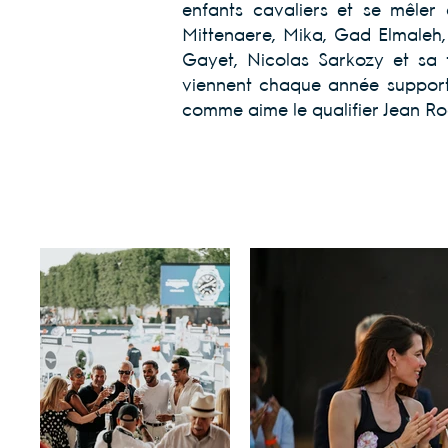
enfants cavaliers et se mêler a
Mittenaere, Mika, Gad Elmaleh, 
Gayet, Nicolas Sarkozy et sa f
viennent chaque année supporte
comme aime le qualifier Jean Roc