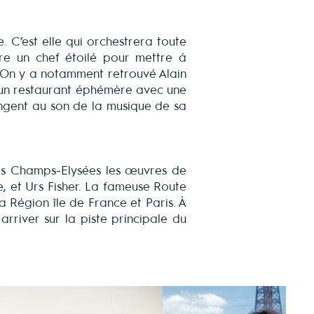
me. C’est elle qui orchestrera toute
e un chef étoilé pour mettre à
ts. On y a notamment retrouvé Alain
un restaurant éphémère avec une
olongent au son de la musique de sa
r les Champs-Elysées les œuvres de
, et Urs Fisher. La fameuse Route
 Région île de France et Paris. À
arriver sur la piste principale du