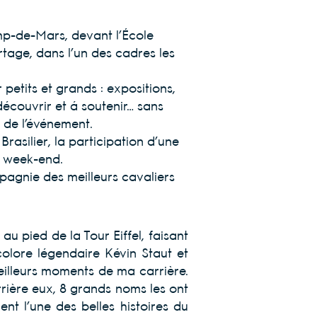
amp-de-Mars, devant l’École
rtage, dans l’un des cadres les
petits et grands : expositions,
écouvrir et à soutenir… sans
e de l’événement.
rasilier, la participation d’une
u week-end.
pagnie des meilleurs cavaliers
au pied de la Tour Eiffel, faisant
olore légendaire Kévin Staut et
eilleurs moments de ma carrière.
errière eux, 8 grands noms les ont
ent l’une des belles histoires du