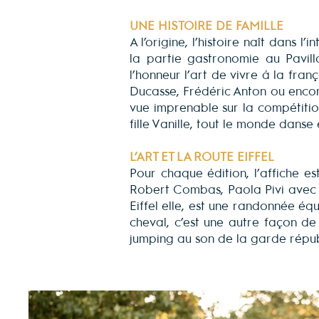
UNE HISTOIRE DE FAMILLE
A l’origine, l’histoire naît dans 
la partie gastronomie au Pavillo
l’honneur l’art de vivre à la fran
Ducasse, Frédéric Anton ou enco
vue imprenable sur la compétition
fille Vanille, tout le monde danse 
L’ART ET LA ROUTE EIFFEL
Pour chaque édition, l’affiche es
Robert Combas, Paola Pivi avec l
Eiffel elle, est une randonnée éq
cheval, c’est une autre façon de
jumping au son de la garde répub