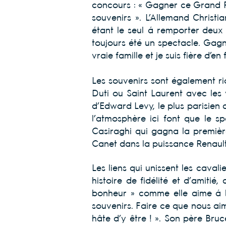
concours : « Gagner ce Grand Pri
souvenirs ». L’Allemand Christi
étant le seul à remporter deu
toujours été un spectacle. Gagn
vraie famille et je suis fière d’en 
Les souvenirs sont également ri
Duti ou Saint Laurent avec les 
d’Edward Levy, le plus parisien 
l’atmosphère ici font que le s
Casiraghi qui gagna la premièr
Canet dans la puissance Renault
Les liens qui unissent les cavali
histoire de fidélité et d’amiti
bonheur » comme elle aime à le
souvenirs. Faire ce que nous aimo
hâte d’y être ! ». Son père 