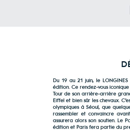
DÉ
Du 19 au 21 juin, le LONGIN
édition. Ce rendez-vous iconique a
Tour de son arrière-arrière gran
Eiffel et bien sûr les chevaux. C
olympiques à Séoul, que quelques
rassembler et convaincre avant d
assurera alors son soutien. Le Pa
édition et Paris fera partie du p