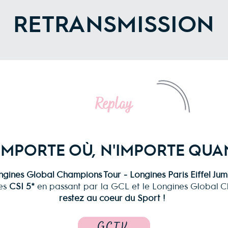
RETRANSMISSION
Replay
IMPORTE OÙ, N'IMPORTE QU
ngines Global Champions Tour
- Longines Paris Eiffel Ju
es
CSI 5*
en passant par la GCL et le Longines Global C
restez au coeur du Sport !
GCTV