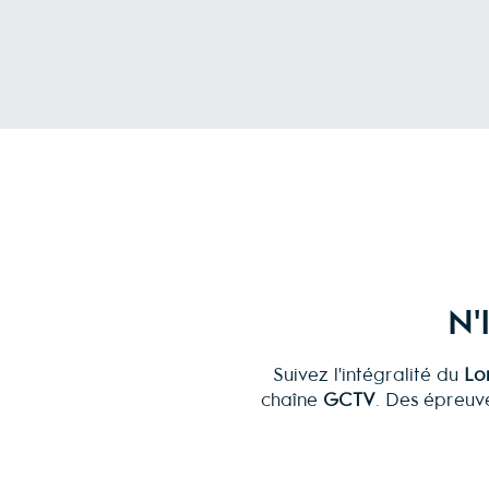
N'
Suivez l'intégralité du
Lo
chaîne
GCTV
. Des épreuv