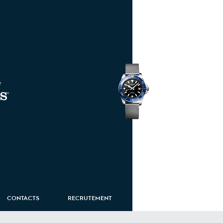
HydroConquest
CONTACTS
RECRUTEMENT
ROUTE EIFFEL