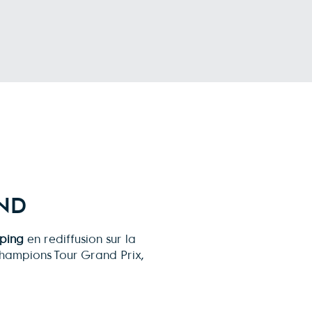
AND
mping
en rediffusion sur la
hampions Tour Grand Prix,