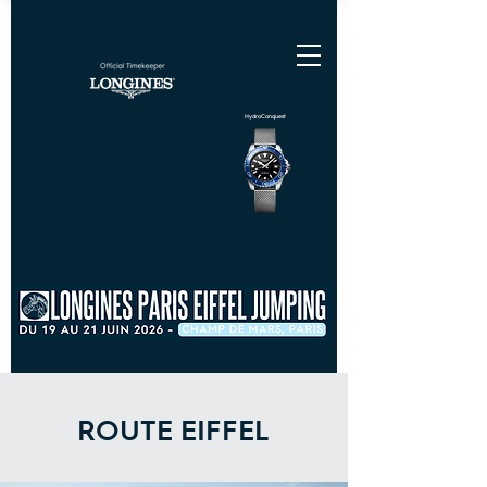
HydroConquest
ROUTE EIFFEL