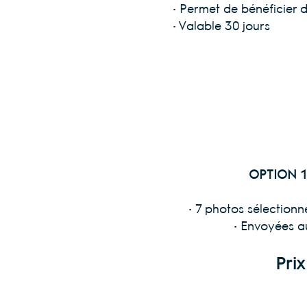
• Permet de bénéficier 
• Valable 30 jours
OPTION 1
• 7 photos sélection
• Envoyées a
Prix