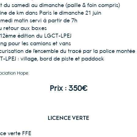
uit du samedi au dimanche (paille & foin compris)
aine de km dans Paris le dimanche 21 juin
amedi matin servi à partir de 7h
au retour aux boxes
 la 12ème édition du LGCT-LPEJ
ng pour les camions et vans
curisation de l'ensemble du tracé par la police montée 
T-LPEJ : village, bord de piste et paddock
ociation Hope.
Prix : 350€
LICENCE VERTE
nce verte FFE