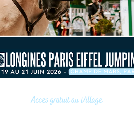
Acces gratuit au Village
Champ de Mars, Paris 7e