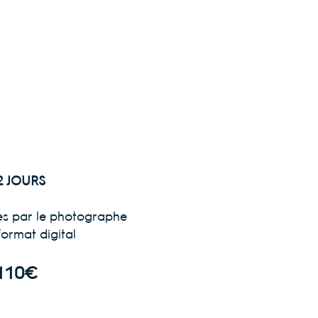
2 JOURS
ées par le photographe
ormat digital
 110€