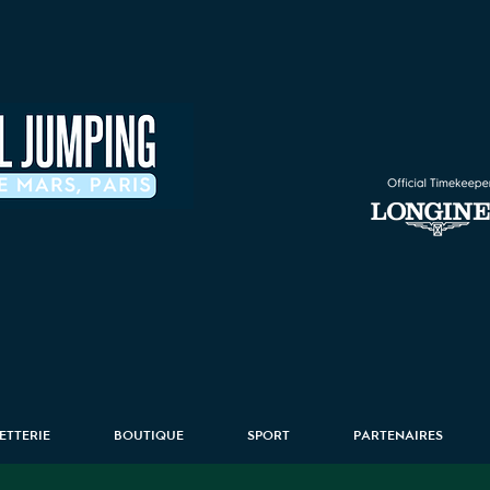
LETTERIE
BOUTIQUE
SPORT
PARTENAIRES