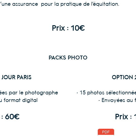
d’une assurance pour la pratique de l’équitation.
Prix : 10€
PACKS PHOTO
 JOUR PARIS
OPTION 
nées par le photographe
• 15 photos sélectionn
u format digital
• Envoyées au f
 : 60€
Prix :