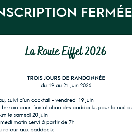
NSCRIPTION FERMÉ
La Route Eiffel 2026
TROIS JOURS DE RANDONNÉE
du 19 au 21 juin 2026
u, suivi d’un cocktail - vendredi 19 juin
n terrain pour l’installation des paddocks pour la nuit
 km le samedi 20 juin
amedi matin servi à partir de 7h
au retour aux paddocks