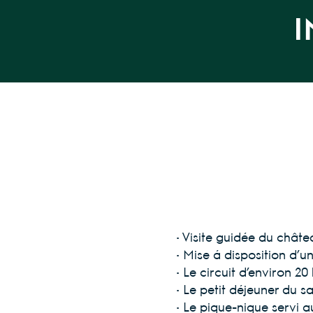
I
• Visite guidée du châtea
• Mise à disposition d’u
• Le circuit d’environ 20
• Le petit déjeuner du s
• Le pique-nique servi 