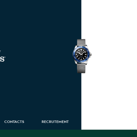
HydroConquest
CONTACTS
RECRUTEMENT
ROUTE EIFFEL