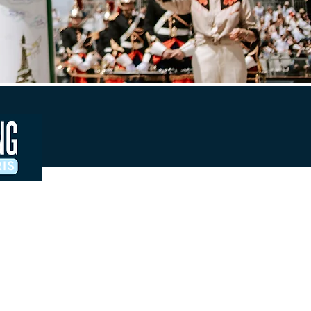
Contacts & accreditations presse