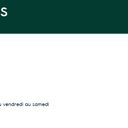
ES
 du vendredi au samedi