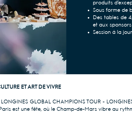
produits d’excep
Sous forme de bu
Des tables de 4
et aux
sponsors
Session à la jo
ULTURE ET ART DE VIVRE
f, le LONGINES GLOBAL CHAMPIONS TOUR - LONGINES
aris est une fête, où le Champ-de-Mars vibre au ryth