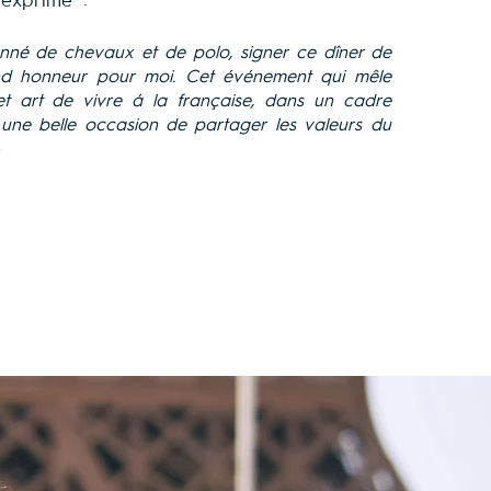
 exprimé :
onné de chevaux et de polo, signer ce dîner de
nd honneur pour moi. Cet événement qui mêle
et art de vivre à la française, dans un cadre
 une belle occasion de partager les valeurs du