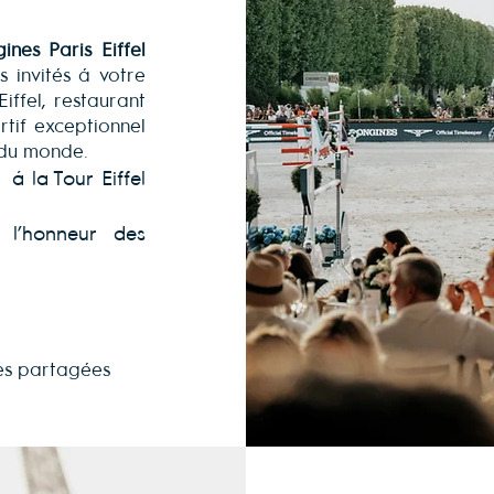
nes Paris Eiffel
s invités à votre
iffel, restaurant
tif exceptionnel
x du monde.
 la Tour Eiffel
 l’honneur des
les partagées