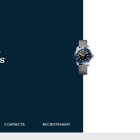
HydroConquest
CONTACTS
RECRUTEMENT
ROUTE EIFFEL