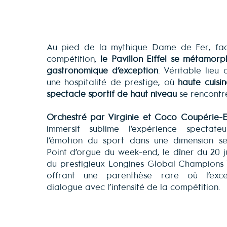
Au pied de la mythique Dame de Fer, fac
compétition,
le Pavillon Eiffel se métamorp
gastronomique d’exception
. Véritable lieu 
une hospitalité de prestige, où
haute cuisin
spectacle sportif de haut niveau
se rencontr
Orchestré par Virginie et Coco Coupérie-Ei
immersif sublime l’expérience spectat
l’émotion du sport dans une dimension sen
Point d’orgue du week-end, le dîner du 20 jui
du prestigieux Longines Global Champions 
offrant une parenthèse rare où l’excel
dialogue avec l’intensité de la compétition.