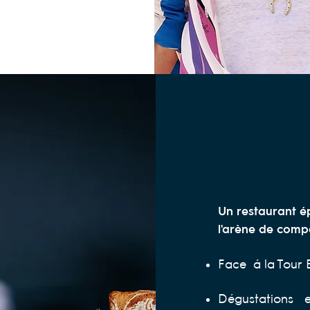
Un restaurant 
l'arène de compé
Face à la Tour E
Dégustations 