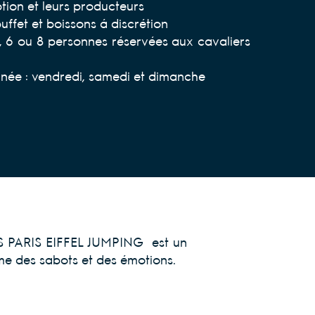
tion et leurs producteurs
ffet et boissons à discrétion
, 6 ou 8 personnes réservées aux cavaliers
urnée : vendredi, samedi et dimanche
 PARIS EIFFEL JUMPING est un
me des sabots et des émotions.