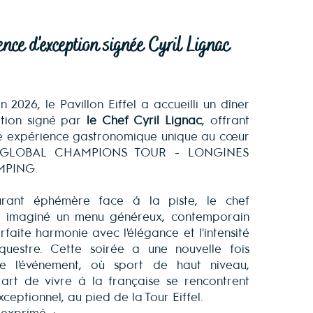
ence d'exception signée Cyril Lignac
 2026, le Pavillon Eiffel a accueilli un dîner
ption signé par
le Chef Cyril Lignac
, offrant
e expérience gastronomique unique au cœur
 GLOBAL CHAMPIONS TOUR - LONGINES
UMPING.
rant éphémère face à la piste, le chef
 imaginé un menu généreux, contemporain
rfaite harmonie avec l'élégance et l'intensité
questre. Cette soirée a une nouvelle fois
 de l'événement, où sport de haut niveau,
art de vivre à la française se rencontrent
ceptionnel, au pied de la Tour Eiffel.