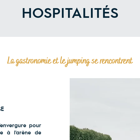
HOSPITALITÉS
La gastronomie et le jumping se rencontrent
SE
'envergure pour
ce à l'arène de