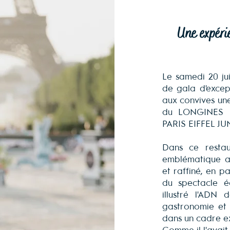
Une expéri
Le samedi 20 juin
de gala d'exce
aux convives un
du LONGINES
PARIS EIFFEL J
Dans ce restau
emblématique a
et raffiné, en pa
du spectacle é
illustré l'ADN
gastronomie et 
dans un cadre ex