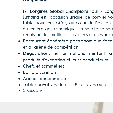
Le
Longines Global Champions Tour
- Longi
Jumping
est l'occasion unique de convier vo
table pour leur offrir, au cœur du Pavillon E
éphémère gastronomique, un spectacle spor
réunissant les meilleurs cavaliers et chevau
Restaurant éphémère gastronomique face à
et à l'arène de compétition
Dégustations et animations mettant à
produits d’exception et leurs producteurs
Chefs et sommeliers
Bar à discrétion
Accueil personnalisé
Tables privatives de 6 ou 8 convives ou tab
5 sessions