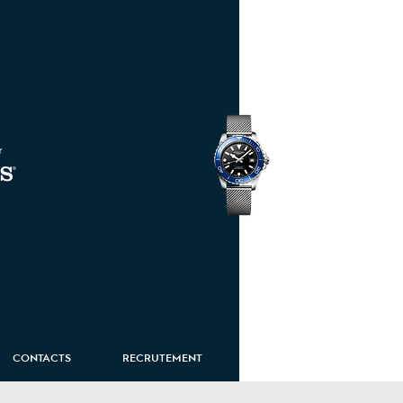
HydroConquest
CONTACTS
RECRUTEMENT
ROUTE EIFFEL