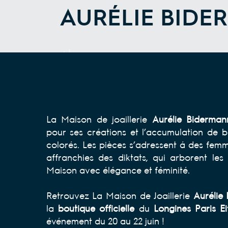
AURÉLIE BIDE
La Maison de joaillerie
Aurélie Biderman
pour ses créations et l’accumulation de bi
colorés. Les pièces s’adressent à des fem
affranchies des diktats, qui arborent les
Maison avec élégance et féminité.
Retrouvez La Maison de Joaillerie
Aurélie
la
boutique officielle
du
Longines Paris Ei
événement du 20 au 22 juin !