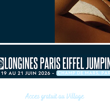
Acces gratuit au Village