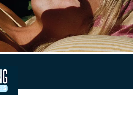
Contacts & accreditations presse