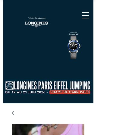
Conquest
Chronograph